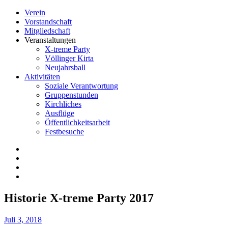
Verein
Vorstandschaft
Mitgliedschaft
Veranstaltungen
X-treme Party
Völlinger Kirta
Neujahrsball
Aktivitäten
Soziale Verantwortung
Gruppenstunden
Kirchliches
Ausflüge
Öffentlichkeitsarbeit
Festbesuche
Historie X-treme Party 2017
Juli 3, 2018