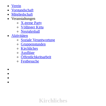
Verein
Vorstandschaft
Mitgliedschaft
Veranstaltungen
X-treme Party
Völlinger Kirta
Neujahrsball
Aktivitäten
Soziale Verantwortung
Gruppenstunden
Kirchliches
Ausflüge
Öffentlichkeitsarbeit
Festbesuche
Kirchliches