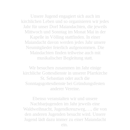
Unsere Jugend engagiert sich auch im
kirchlichen Leben und so organisieren wir jedes
Jahr für unser Dorf Maiandachten, die jeweils
Mittwoch und Sonntag im Monat Mai in der
Kapelle in Völling stattfinden. In einer
Maiandacht davon werden jedes Jahr unsere
Neumitglieder feierlich aufgenommen. Die
Maindachten finden teilweise auch mit
musikalischer Begleitung statt.
Wir besuchen zusammen im Jahr einige
kirchliche Gottesdienste in unserer Pfarrkirche
St. Sebastian oder auch die
Sonntagsgottesdienste bei Gründungsfesten
anderer Vereine.
Ebenso veranstalten wir und unsere
Nachbarjugenden im Jahr jeweils eine
Waldweihnacht, Jugendkreuzweg,…, die von
den anderen Jugenden besucht wird. Unsere
Jugend lädt dazu immer zu einer Maiandacht
ein.